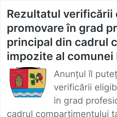
Rezultatul verificării
promovare în grad pr
principal din cadrul 
impozite al comunei
Anunțul îl pute
verificării elig
in grad profesi
cadrul compartimentului t