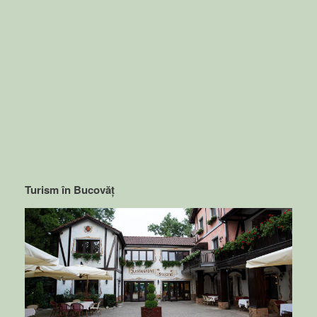
Turism în Bucovăț