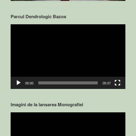
Parcul Dendrologic Bazos
Video
Player
00:00
05:07
Imagini de la lansarea Monografiei
Video
Player