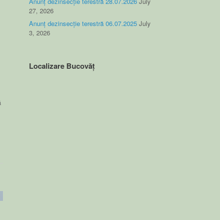
Anunț dezinsecție terestră 28.07.2026
July
27, 2026
Anunț dezinsecție terestră 06.07.2025
July
3, 2026
Localizare Bucovăț
ă