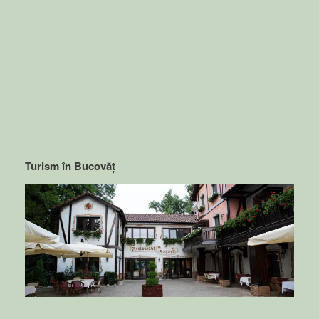
Turism în Bucovăț