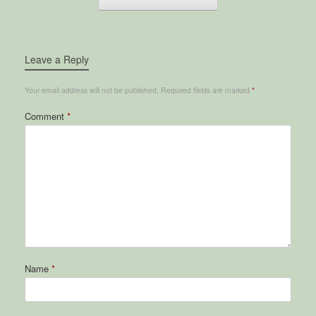
Leave a Reply
Your email address will not be published.
Required fields are marked
*
Comment
*
Name
*