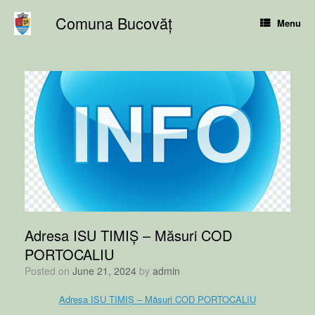
Skip
Comuna Bucovăț
to
Menu
content
Adresa ISU TIMIȘ – Măsuri COD
PORTOCALIU
Posted on
June 21, 2024
by
admin
Adresa ISU TIMIȘ – Măsuri COD PORTOCALIU