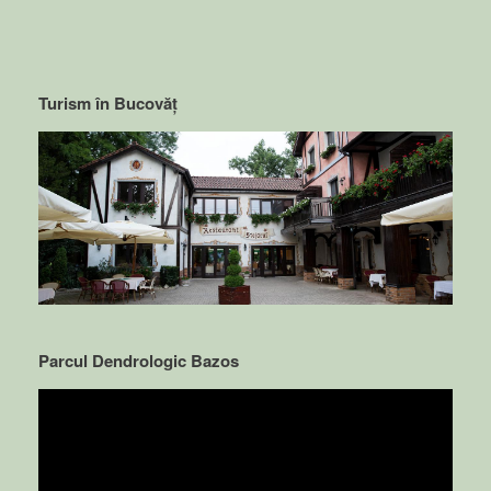
Turism în Bucovăț
Parcul Dendrologic Bazos
Video
Player