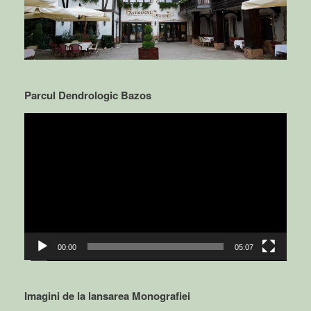
Parcul Dendrologic Bazos
Video
Player
00:00
05:07
Imagini de la lansarea Monografiei