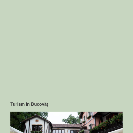
Turism în Bucovăț