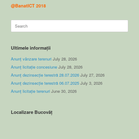
@BanatICT 2018
Search
for:
Ultimele informații
Anunț vânzare terenuri
July 28, 2026
Anunț licitație concesiune
July 28, 2026
Anunț dezinsecție terestră 28.07.2026
July 27, 2026
Anunț dezinsecție terestră 06.07.2025
July 3, 2026
Anunț licitație terenuri
June 30, 2026
Localizare Bucovăț