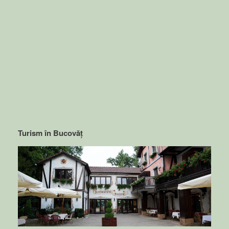
Turism în Bucovăț