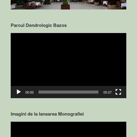
Parcul Dendrologic Bazos
Video
Player
00:00
05:07
Imagini de la lansarea Monografiei
Video
Player