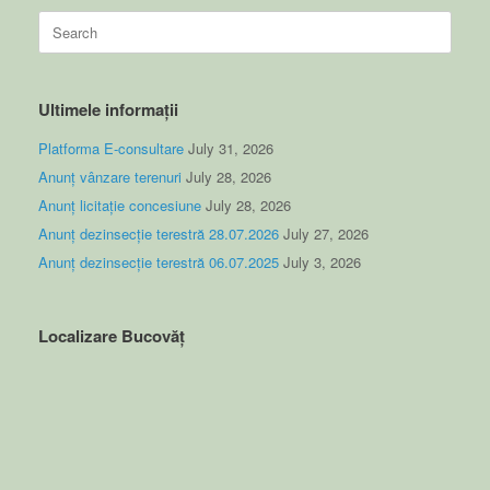
Search
for:
Ultimele informații
Platforma E-consultare
July 31, 2026
Anunț vânzare terenuri
July 28, 2026
Anunț licitație concesiune
July 28, 2026
Anunț dezinsecție terestră 28.07.2026
July 27, 2026
Anunț dezinsecție terestră 06.07.2025
July 3, 2026
Localizare Bucovăț