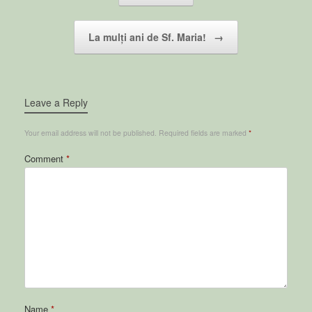
La mulți ani de Sf. Maria!
→
Leave a Reply
Your email address will not be published.
Required fields are marked
*
Comment
*
Name
*