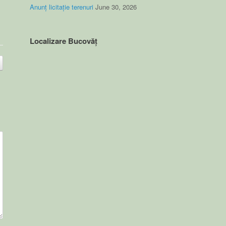
Anunț licitație terenuri
June 30, 2026
Localizare Bucovăț