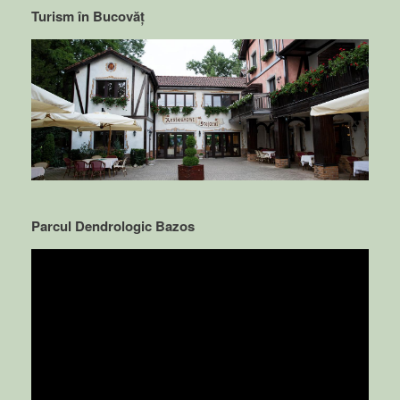
Turism în Bucovăț
Parcul Dendrologic Bazos
Video
Player