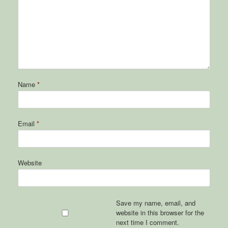
Name
*
Email
*
Website
Save my name, email, and
website in this browser for the
next time I comment.