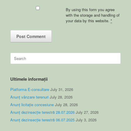
By using this form you agree
with the storage and handling of
your data by this website.
*
Search
for:
Ultimele informații
Platforma E-consultare
July 31, 2026
Anunț vânzare terenuri
July 28, 2026
Anunț licitație concesiune
July 28, 2026
Anunț dezinsecție terestră 28.07.2026
July 27, 2026
Anunț dezinsecție terestră 06.07.2025
July 3, 2026