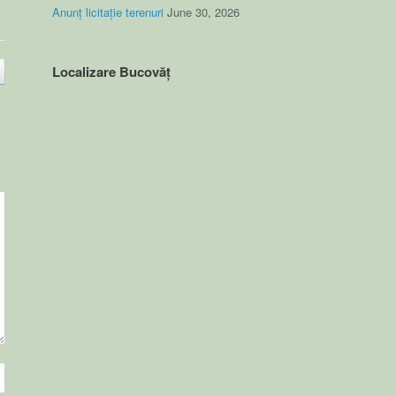
Anunț licitație terenuri
June 30, 2026
Localizare Bucovăț