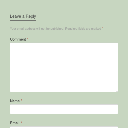
Leave a Reply
Your email address will not be published.
Required fields are marked
*
Comment
*
Name
*
Email
*