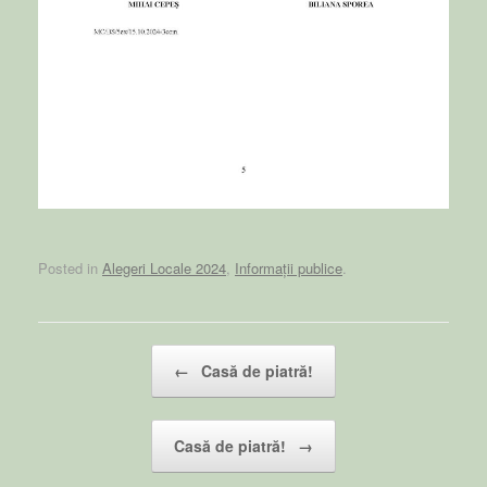
Posted in
Alegeri Locale 2024
,
Informații publice
.
Post navigation
←
Casă de piatră!
Casă de piatră!
→