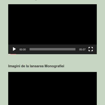
Video
Player
00:00
05:07
Imagini de la lansarea Monografiei
Video
Player