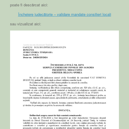
poate fi descărcat aici:
Încheiere judecătorie – validare mandate consilieri locali
sau vizualizat aici: