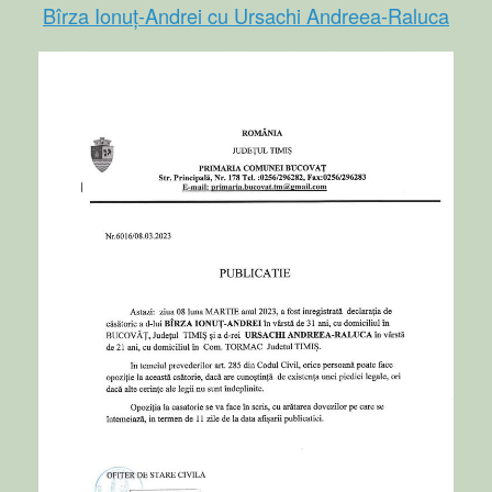
Bîrza Ionuț-Andrei cu Ursachi Andreea-Raluca