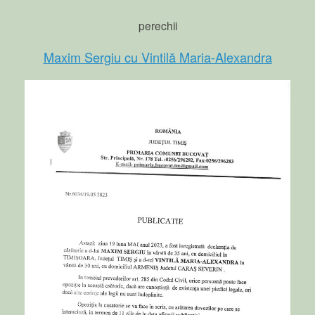
perechii
Maxim Sergiu cu Vintilă Maria-Alexandra