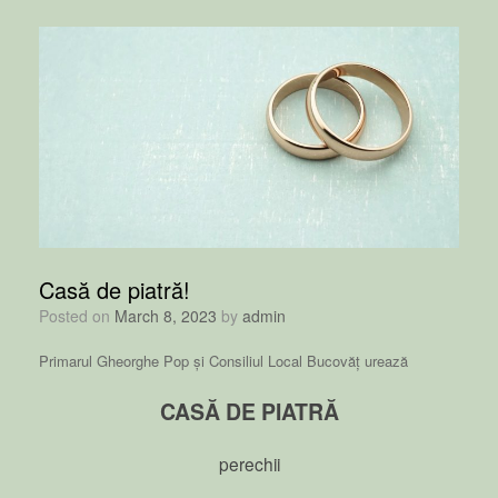
Casă de piatră!
Posted on
March 8, 2023
by
admin
Primarul Gheorghe Pop și Consiliul Local Bucovăț urează
CASĂ DE PIATRĂ
perechii