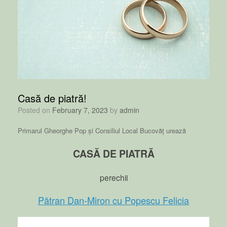
Casă de piatră!
Posted on
February 7, 2023
by
admin
Primarul Gheorghe Pop și Consiliul Local Bucovăț urează
CASĂ DE PIATRĂ
perechii
Pătran Dan-Miron cu Popescu Felicia