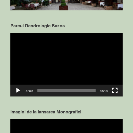
Parcul Dendrologic Bazos
Video
Player
00:00
05:07
Imagini de la lansarea Monografiei
Video
Player