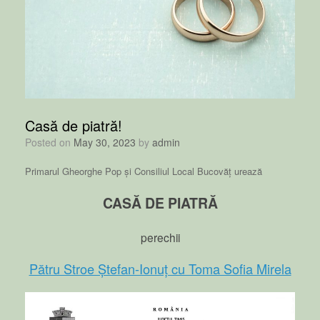
Casă de piatră!
Posted on
May 30, 2023
by
admin
Primarul Gheorghe Pop și Consiliul Local Bucovăț urează
CASĂ DE PIATRĂ
perechii
Pătru Stroe Ștefan-Ionuț cu Toma Sofia Mirela