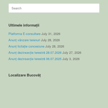
Search
for:
Ultimele informații
Platforma E-consultare
July 31, 2026
Anunț vânzare terenuri
July 28, 2026
Anunț licitație concesiune
July 28, 2026
Anunț dezinsecție terestră 28.07.2026
July 27, 2026
Anunț dezinsecție terestră 06.07.2025
July 3, 2026
Localizare Bucovăț