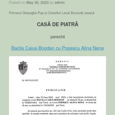
Posted on
May 30, 2023
by
admin
Primarul Gheorghe Pop și Consiliul Local Bucovăț urează
CASĂ DE PIATRĂ
perechii
Bacila Caius-Bogdan cu Popescu Alina Nena