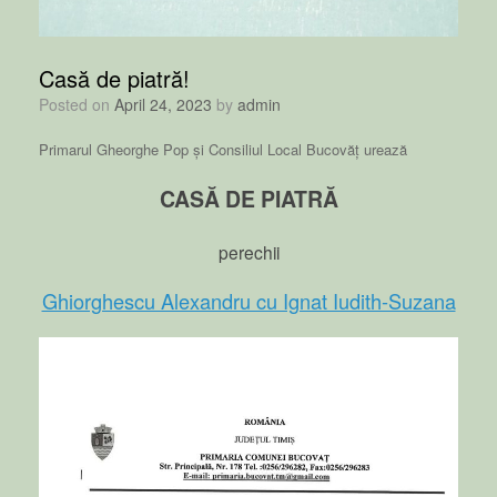
Casă de piatră!
Posted on
April 24, 2023
by
admin
Primarul Gheorghe Pop și Consiliul Local Bucovăț urează
CASĂ DE PIATRĂ
perechii
Ghiorghescu Alexandru cu Ignat Iudith-Suzana