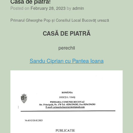
Casă de piatră!
Posted on
February 28, 2023
by
admin
Primarul Gheorghe Pop și Consiliul Local Bucovăț urează
CASĂ DE PIATRĂ
perechii
Sandu Ciprian cu Pantea Ioana