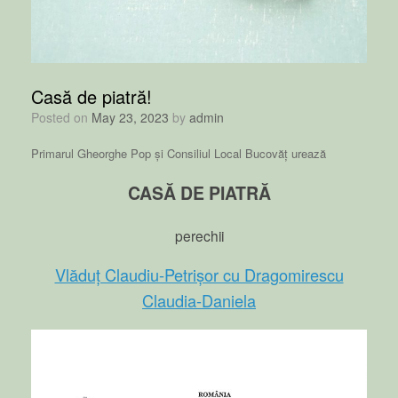
Casă de piatră!
Posted on
May 23, 2023
by
admin
Primarul Gheorghe Pop și Consiliul Local Bucovăț urează
CASĂ DE PIATRĂ
perechii
Vlăduț Claudiu-Petrișor cu Dragomirescu
Claudia-Daniela