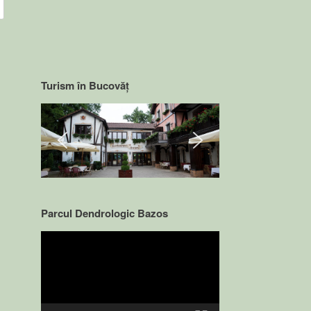
Turism în Bucovăț
Parcul Dendrologic Bazos
Video
Player