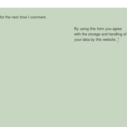
for the next time I comment.
By using this form you agree
with the storage and handling of
your data by this website.
*