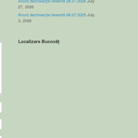
Anunț dezinsecție terestră 28.07.2026
July
27, 2026
Anunț dezinsecție terestră 06.07.2025
July
3, 2026
Localizare Bucovăț