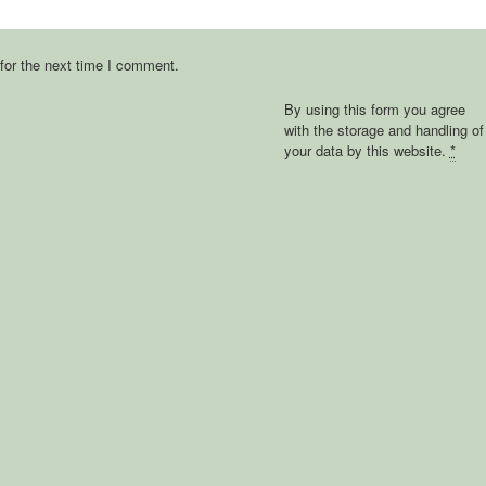
for the next time I comment.
By using this form you agree
with the storage and handling of
your data by this website.
*