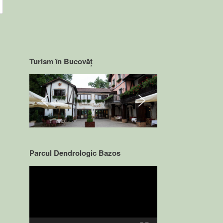
Turism în Bucovăț
Parcul Dendrologic Bazos
Video
Player