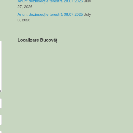
Anunț dezinsecție terestră 28.07.2026
July
27, 2026
Anunț dezinsecție terestră 06.07.2025
July
3, 2026
Localizare Bucovăț