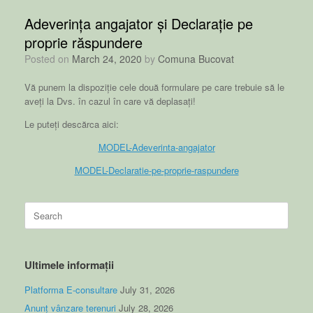
Adeverința angajator și Declarație pe
proprie răspundere
Posted on
March 24, 2020
by
Comuna Bucovat
Vă punem la dispoziție cele două formulare pe care trebuie să le
aveți la Dvs. în cazul în care vă deplasați!
Le puteți descărca aici:
MODEL-Adeverinta-angajator
MODEL-Declaratie-pe-proprie-raspundere
Search
for:
Ultimele informații
Platforma E-consultare
July 31, 2026
Anunț vânzare terenuri
July 28, 2026