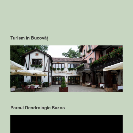
Turism în Bucovăț
Parcul Dendrologic Bazos
Video
Player