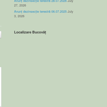
Anunț dezinsecție terestră 28.07.2026
July
27, 2026
Anunț dezinsecție terestră 06.07.2025
July
3, 2026
Localizare Bucovăț