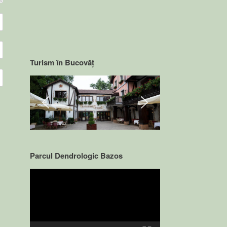
Turism în Bucovăț
Parcul Dendrologic Bazos
Video
Player