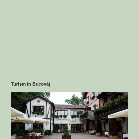
Turism în Bucovăț