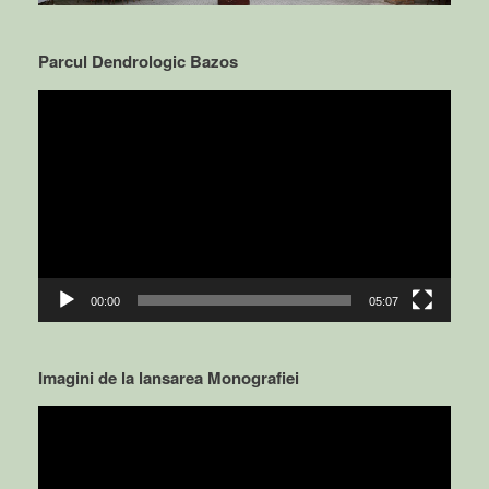
Parcul Dendrologic Bazos
Video
Player
00:00
05:07
Imagini de la lansarea Monografiei
Video
Player