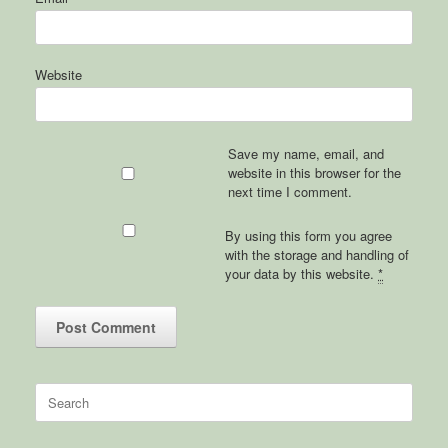
Website
Save my name, email, and
website in this browser for the
next time I comment.
By using this form you agree
with the storage and handling of
your data by this website.
*
Search
for: