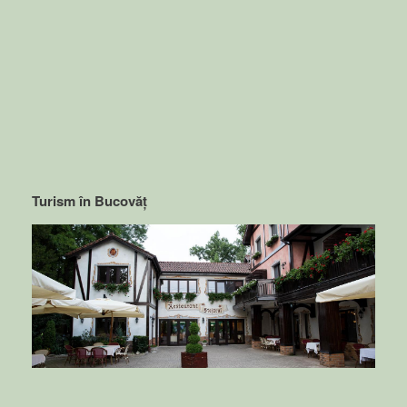
Turism în Bucovăț