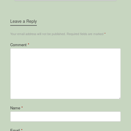
Leave a Reply
Your email address will not be published.
Required fields are marked
*
Comment
*
Name
*
Email
*