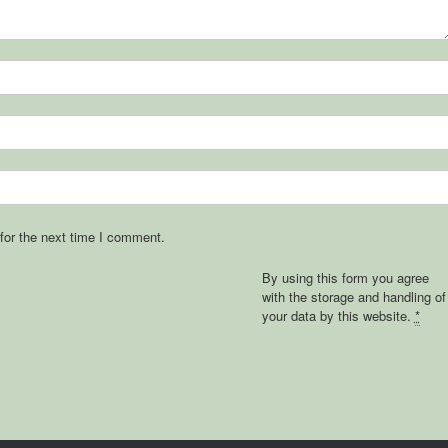
for the next time I comment.
By using this form you agree
with the storage and handling of
your data by this website.
*