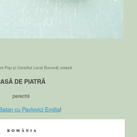
e Pop și Consiliul Local Bucovăț urează
ASĂ DE PIATRĂ
perechii
Batan cu Pavlovici Emilia
!