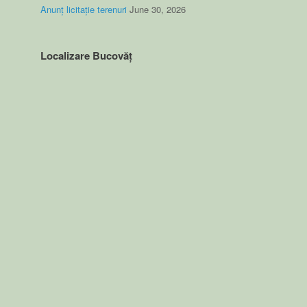
Anunț licitație terenuri
June 30, 2026
Localizare Bucovăț