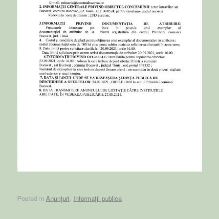
Posted in
Anunțuri
,
Informații publice
.