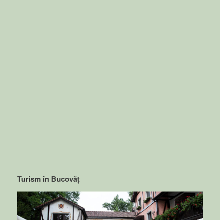
Turism în Bucovăț