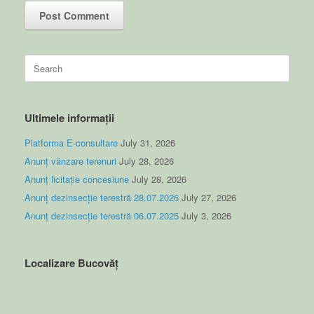
Search
for:
Ultimele informații
Platforma E-consultare
July 31, 2026
Anunț vânzare terenuri
July 28, 2026
Anunț licitație concesiune
July 28, 2026
Anunț dezinsecție terestră 28.07.2026
July 27, 2026
Anunț dezinsecție terestră 06.07.2025
July 3, 2026
Localizare Bucovăț