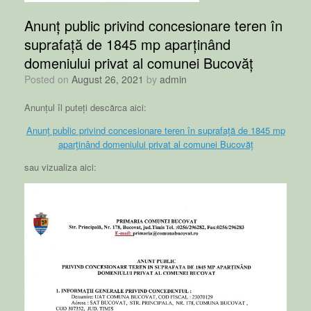
Anunț public privind concesionare teren în
suprafață de 1845 mp aparținând
domeniului privat al comunei Bucovăț
Posted on
August 26, 2021
by
admin
Anunțul îl puteți descărca aici:
Anunț public privind concesionare teren în suprafață de 1845 mp
aparținând domeniului privat al comunei Bucovăț
sau vizualiza aici: