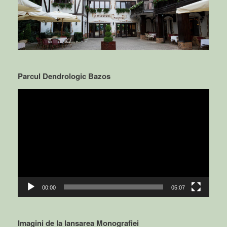
Parcul Dendrologic Bazos
Video
Player
00:00
05:07
Imagini de la lansarea Monografiei