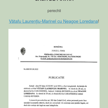
perechii
Vătafu Laurențiu-Marinel cu Neagoe Loredana
!