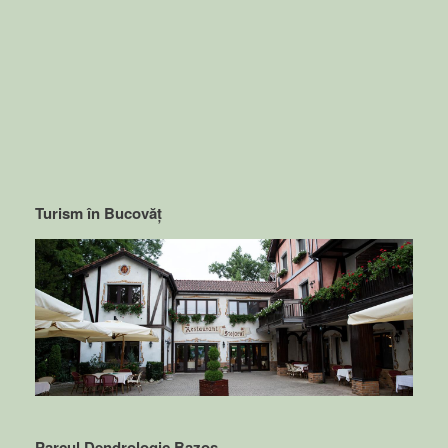
Turism în Bucovăț
Parcul Dendrologic Bazos