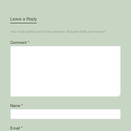
Leave a Reply
Your email address will not be published.
Required fields are marked
*
Comment
*
Name
*
Email
*