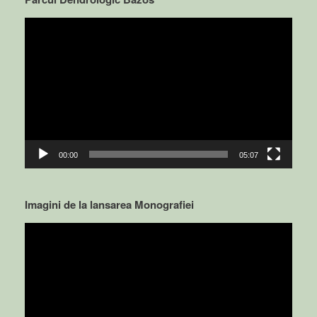
Video
Player
00:00
05:07
Imagini de la lansarea Monografiei
Video
Player