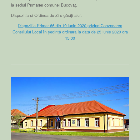
la sediul Primăriei comunei Bucovăț.
Dispoziția și Ordinea de Zi o găsiți aici:
Dispozitia Primar 66 din 19 iunie 2020 privind Convocarea
Consiliului Local în ședință ordinară la data de 25 iunie 2020 ora
15.00