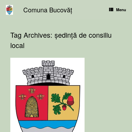
Skip
Comuna Bucovăț
to
Menu
content
Tag Archives:
ședință de consiliu
local