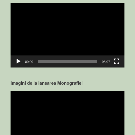
Video
Player
00:00
05:07
Imagini de la lansarea Monografiei
Video
Player