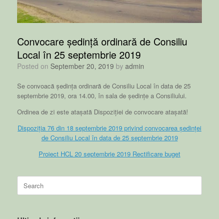
Convocare ședință ordinară de Consiliu
Local în 25 septembrie 2019
Posted on
September 20, 2019
by
admin
Se convoacă ședința ordinară de Consiliu Local în data de 25
septembrie 2019, ora 14.00, în sala de ședințe a Consiliului.
Ordinea de zi este atașată Dispoziției de convocare atașată!
Dispoziția 76 din 18 septembrie 2019 privind convocarea ședinței
de Consiliu Local în data de 25 septembrie 2019
Proiect HCL 20 septembrie 2019 Rectificare buget
Search
for: