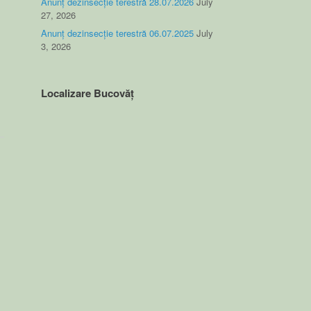
Anunț dezinsecție terestră 28.07.2026
July
27, 2026
Anunț dezinsecție terestră 06.07.2025
July
3, 2026
Localizare Bucovăț