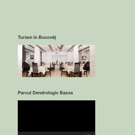
Turism în Bucovăț
Parcul Dendrologic Bazos
Video
Player