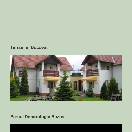
Turism în Bucovăț
Parcul Dendrologic Bazos
Video