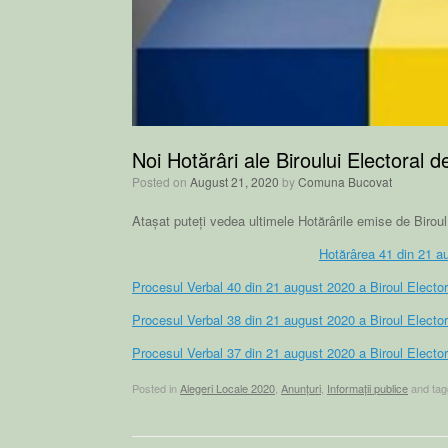
Noi Hotărâri ale Biroului Electoral d
Posted on
August 21, 2020
by
Comuna Bucovat
Atașat puteți vedea ultimele Hotărârile emise de Biroul
Hotărârea 41 din 21 au
Procesul Verbal 40 din 21 august 2020 a Biroul Elector
Procesul Verbal 38 din 21 august 2020 a Biroul Elector
Procesul Verbal 37 din 21 august 2020 a Biroul Elector
Posted in
Alegeri Locale 2020
,
Anunțuri
,
Informații publice
and ta