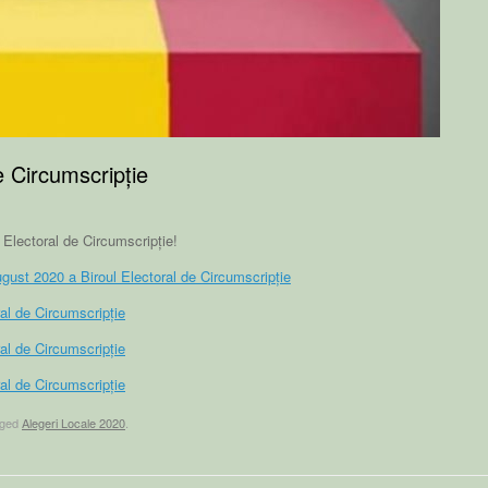
e Circumscripție
 Electoral de Circumscripție!
gust 2020 a Biroul Electoral de Circumscripție
al de Circumscripție
al de Circumscripție
al de Circumscripție
gged
Alegeri Locale 2020
.