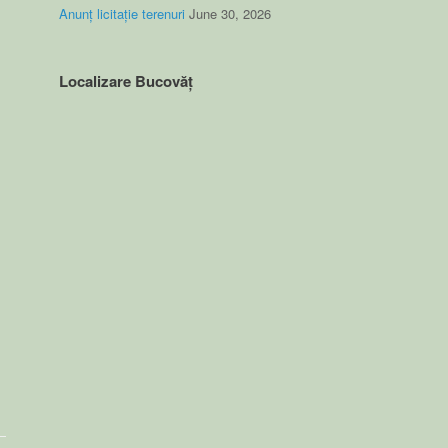
Anunț licitație terenuri
June 30, 2026
Localizare Bucovăț