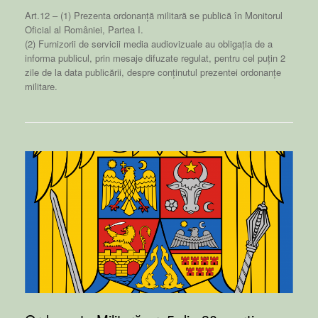
Art.12 – (1) Prezenta ordonanță militară se publică în Monitorul
Oficial al României, Partea I.
(2) Furnizorii de servicii media audiovizuale au obligația de a
informa publicul, prin mesaje difuzate regulat, pentru cel puțin 2
zile de la data publicării, despre conținutul prezentei ordonanțe
militare.