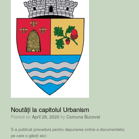
Noutăți la capitolul Urbanism
Posted on
April 28, 2020
by
Comuna Bucovat
S-a publicat procedura pentru depunerea online a documentelor,
pe care o găsiți aici: