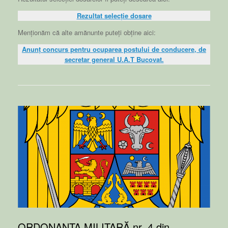
Rezultat selecție dosare
Menționăm că alte amănunte puteți obține aici:
Anunț concurs pentru ocuparea postului de conducere, de
secretar general U.A.T Bucovat.
ORDONANȚA MILITARĂ nr. 4 din